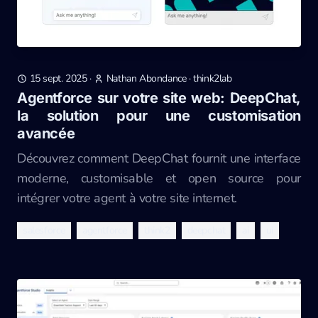
15 sept. 2025
·
Nathan Abondance
·
think2lab
Agentforce sur votre site web: DeepChat,
la solution pour une customisation
avancée
Découvrez comment DeepChat fournit une interface
moderne, customisable et open source pour
intégrer votre agent à votre site internet.
salesforce
agentforce
think2
deepchat
ai
ui