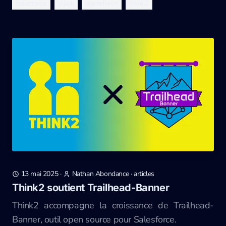
salesforce
slack
agentforce
think2
13 mai 2025
·
Nathan Abondance
·
articles
Think2 soutient Trailhead-Banner
Think2 accompagne la croissance de Trailhead-
Banner, outil open source pour Salesforce.