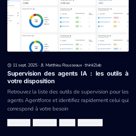
11 sept. 2025
·
Matthieu Rousseaux
·
think2lab
Supervision des agents IA : les outils à
votre disposition
Retrouvez la liste des outils de supervision pour les
agents Agentforce et identifiez rapidement celui qui
correspond à votre besoin
salesforce
agentforce
think2
supervision