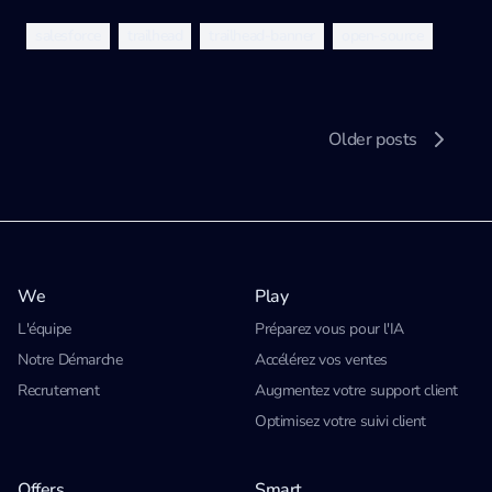
salesforce
trailhead
trailhead-banner
open-source
Older posts
We
Play
L'équipe
Préparez vous pour l'IA
Notre Démarche
Accélérez vos ventes
Recrutement
Augmentez votre support client
Optimisez votre suivi client
Offers
Smart