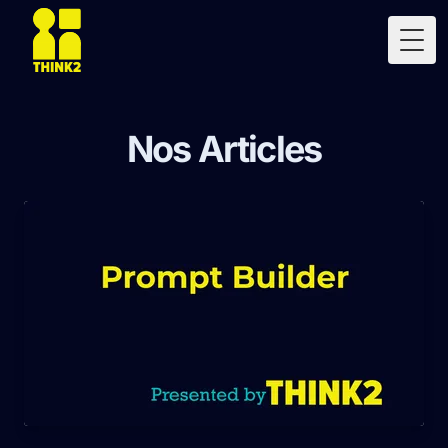
Togg
Nos Articles