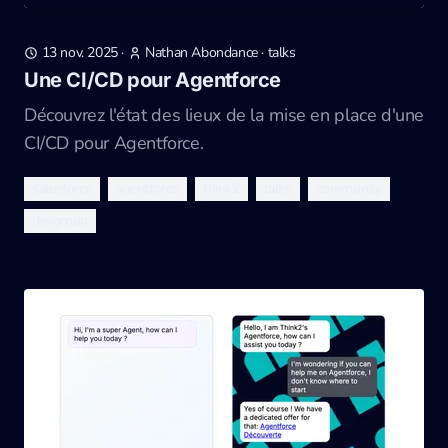
13 nov. 2025
·
Nathan Abondance
·
talks
Une CI/CD pour Agentforce
Découvrez l'état des lieux de la mise en place d'une
CI/CD pour Agentforce.
salesforce
agentforce
think2
talks
community
devgroup