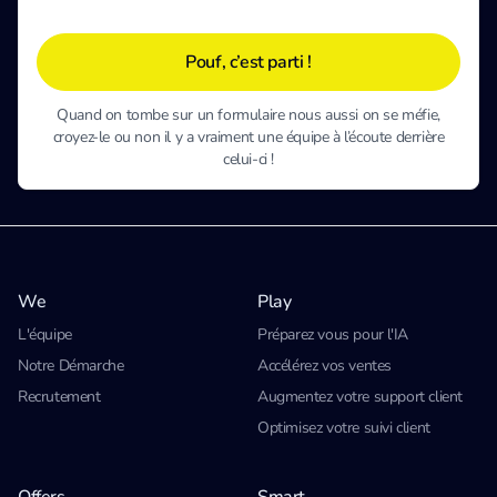
Pouf, c’est parti !
Quand on tombe sur un formulaire nous aussi on se méfie,
croyez-le ou non il y a vraiment une équipe à l’écoute derrière
celui-ci !
We
Play
L'équipe
Préparez vous pour l'IA
Notre Démarche
Accélérez vos ventes
Recrutement
Augmentez votre support client
Optimisez votre suivi client