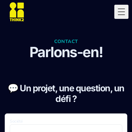
Togg
CONTACT
Parlons-en!
💬 Un projet, une question, un
défi ?
Société