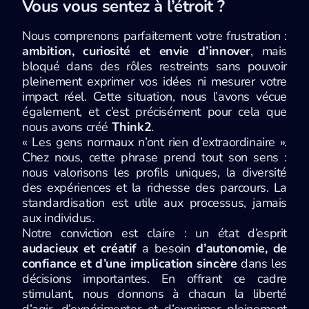
Vous vous sentez à l’étroit ?
Nous comprenons parfaitement votre frustration :
ambition, curiosité et envie d’innover
, mais
bloqué dans des rôles restreints sans pouvoir
pleinement exprimer vos idées ni mesurer votre
impact réel. Cette situation, nous l’avons vécue
également, et c’est précisément pour cela que
nous avons créé
Think2
.
«
Les gens normaux n’ont rien d’extraordinaire
».
Chez nous, cette phrase prend tout son sens :
nous valorisons les profils uniques, la diversité
des expériences et la richesse des parcours. La
standardisation est utile aux processus, jamais
aux individus.
Notre conviction est claire : un état d’esprit
audacieux et créatif
a besoin
d’autonomie, de
confiance et d’une implication sincère
dans les
décisions importantes. En offrant ce cadre
stimulant, nous donnons à chacun la liberté