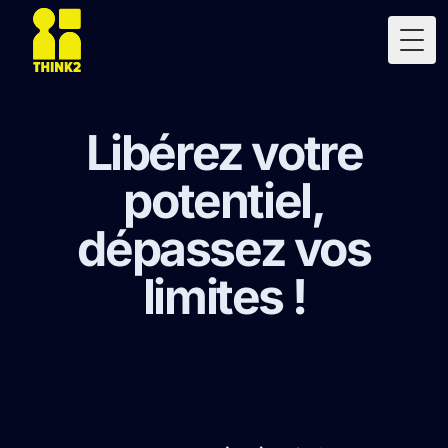
Togg
Libérez votre
potentiel,
dépassez vos
limites !