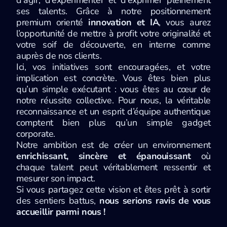
d’agir, d’expérimenter et d’exprimer pleinement
ses talents. Grâce à notre positionnement
premium orienté
innovation et IA
, vous aurez
l’opportunité de mettre à profit votre originalité et
votre soif de découverte, en interne comme
auprès de nos clients.
Ici, vos initiatives sont encouragées, et votre
implication est concrète. Vous êtes bien plus
qu’un simple exécutant : vous êtes au cœur de
notre réussite collective. Pour nous, la véritable
reconnaissance et un esprit d’équipe authentique
comptent bien plus qu’un simple gadget
corporate.
Notre ambition est de créer un environnement
enrichissant, sincère et épanouissant
où
chaque talent peut véritablement ressentir et
mesurer son impact.
Si vous partagez cette vision et êtes prêt à sortir
des sentiers battus,
nous serions ravis de vous
accueillir parmi nous !