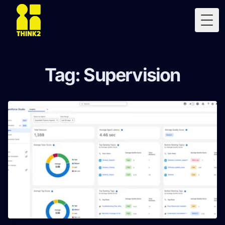
Togg
Tag: Supervision