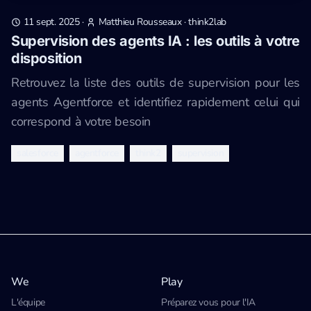
11 sept. 2025
·
Matthieu Rousseaux
·
think2lab
Supervision des agents IA : les outils à votre
disposition
Retrouvez la liste des outils de supervision pour les
agents Agentforce et identifiez rapidement celui qui
correspond à votre besoin
salesforce
agentforce
think2
supervision
We
Play
L'équipe
Préparez vous pour l'IA