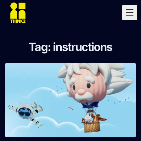
Togg
Tag: instructions